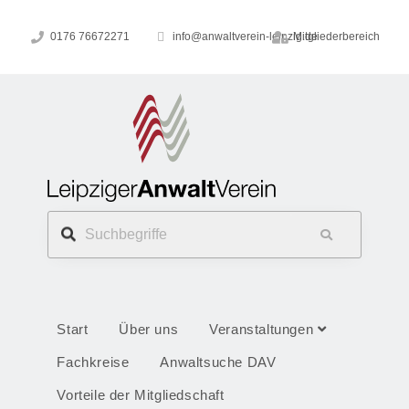
0176 76672271
info@anwaltverein-leipzig.de
Mitgliederbereich
Start
Über uns
Veranstaltungen
Fachkreise
Anwaltsuche DAV
Vorteile der Mitgliedschaft