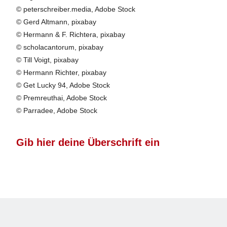
© peterschreiber.media, Adobe Stock
© Gerd Altmann, pixabay
© Hermann & F. Richtera, pixabay
© scholacantorum, pixabay
© Till Voigt, pixabay
© Hermann Richter, pixabay
© Get Lucky 94, Adobe Stock
© Premreuthai, Adobe Stock
© Parradee, Adobe Stock
Gib hier deine Überschrift ein