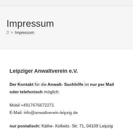
Impressum
>
Impressum
Leipziger Anwaltverein e.V.
Der Kontakt
für die
Anwalt- Suchhilfe
ist
nur per Mail
oder telefonisch
möglich:
Mobil
+4917676672271
E-Mail:
info@anwaltverein-leipzig.de
nur postalisch:
Käthe- Kollwitz- Str. 71, 04109 Leipzig