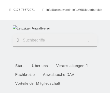
0176 76672271
info@anwaltverein-leipzig.de
Mitgliederbereich
Start
Über uns
Veranstaltungen
Fachkreise
Anwaltsuche DAV
Vorteile der Mitgliedschaft