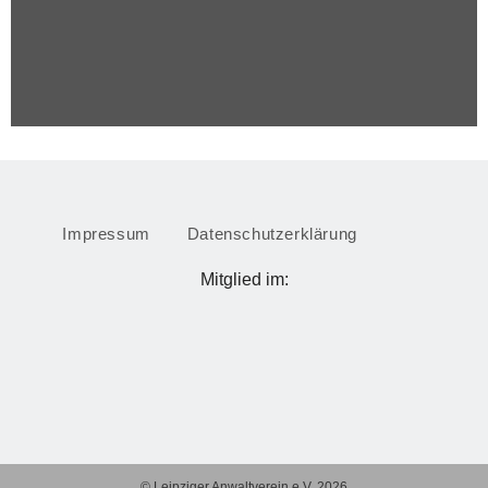
Impressum
Datenschutzerklärung
Mitglied im:
© Leipziger Anwaltverein e.V. 2026